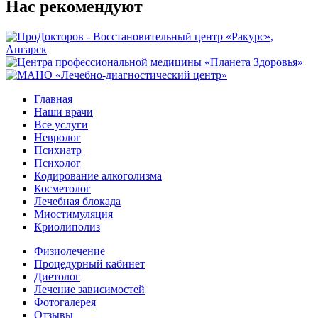
Hас рекомендуют
Главная
Наши врачи
Все услуги
Невролог
Психиатр
Психолог
Кодирование алкоголизма
Косметолог
Лечебная блокада
Миостимуляция
Криолиполиз
Физиолечение
Процедурный кабинет
Диетолог
Лечение зависимостей
Фотогалерея
Отзывы