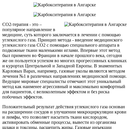
CO2-терапия - это –
популярное направление в
медицине, суть которого заключается в лечении с помощью
углекислого газа. Принцип метода - введение медицинского
углекислого газа CO2 с помощью специального аппарата в
подкожные ткани маленькими иглами. Впервые этот метод
был применен во Франции в начале прошлого века, сегодня
же он пользуется успехом во многих прогрессивных клиниках
и курортах Центральной и Западной Европы. В знаменитых
Карловых Варах, например, газовые уколы являются методом
лечения №1 в различных направлениях медицинской помощи.
Ведущие мировые специалисты отмечают этот уникальный
метод как наименее агрессивный и максимально комфортный
для пациентов, с великолепным эффектом и без риска
побочных эффектов.
Положительный результат действия углекислого газа основан
на расширении сосудов и улучшении микроциркуляции крови
и лимфы, что позволяет насытить ткани кислородом,
активировать обменные процессы, вывести из организма
шлаки и токсины, расщепить жиры. Газовые инъекции