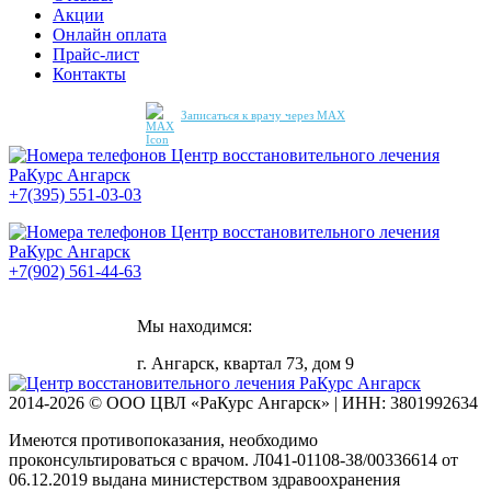
Акции
Онлайн оплата
Прайс-лист
Контакты
Записаться к врачу через MAX
+7(395) 551-03-03
+7(902) 561-44-63
Мы находимся:
г. Ангарск, квартал 73, дом 9
2014-2026 © ООО ЦВЛ «РаКурс Ангарск» | ИНН: 3801992634
Имеются противопоказания, необходимо
проконсультироваться с врачом. Л041-01108-38/00336614 от
06.12.2019 выдана министерством здравоохранения